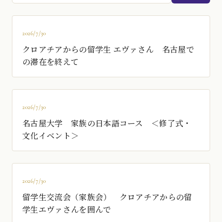
動
記
録
2026/7/30
を
クロアチアからの留学生 エヴァさん 名古屋で
検
の滞在を終えて
索
2026/7/30
名古屋大学 家族の日本語コース ＜修了式・
文化イベント＞
2026/7/30
留学生交流会（家族会） クロアチアからの留
学生エヴァさんを囲んで