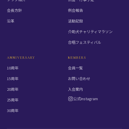
会長方針
例会報告
沿革
活動記録
介助犬チャリティマラソン
合唱フェスティバル
ANNIVERSARY
MEMBERS
10周年
会員一覧
15周年
お問い合わせ
20周年
入会案内
公式Instagram
25周年
30周年