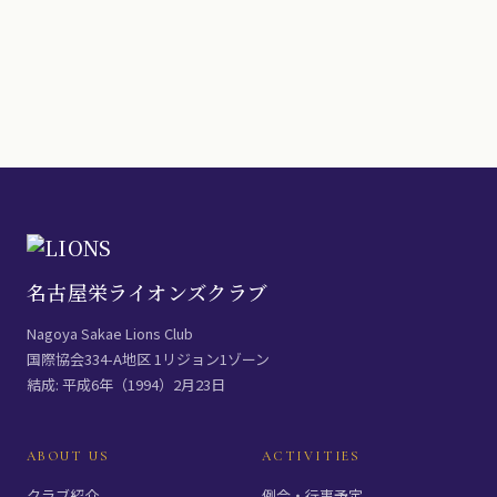
名古屋栄ライオンズクラブ
Nagoya Sakae Lions Club
国際協会334-A地区 1リジョン1ゾーン
結成: 平成6年（1994）2月23日
ABOUT US
ACTIVITIES
クラブ紹介
例会・行事予定