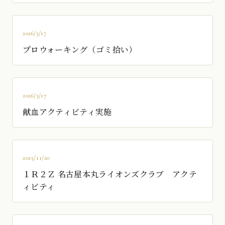
2026/3/17
プロウォーキング（ゴミ拾い）
2026/3/17
献血アクティビティ実施
2025/11/20
１Ｒ２Ｚ 名古屋本丸ライオンズクラブ アクテ
ィビティ