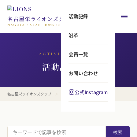
活動記録
名古屋栄ライオンズクラブ
NAGOYA SAKAE LIONS CLUB
沿革
会員一覧
ACTIVITY ARCHIVE
活動記録一覧
お問い合わせ
公式Instagram
名古屋栄ライオンズクラブ
＞
活動記録一覧
活
検索