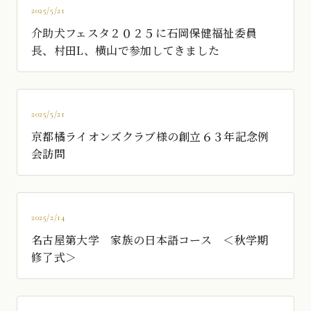
2025/5/21
介助犬フェスタ２０２５に石岡保健福祉委員
長、村田L、横山で参加してきました
2025/5/21
京都橘ライオンズクラブ様の創立６３年記念例
会訪問
2025/2/14
名古屋第大学 家族の日本語コース ＜秋学期
修了式＞