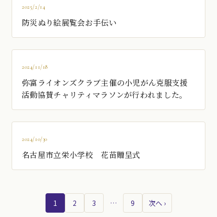
2025/2/14
防災ぬり絵展覧会お手伝い
2024/11/18
弥富ライオンズクラブ主催の小児がん克服支援
活動協賛チャリティマラソンが行われました。
2024/10/30
名古屋市立栄小学校 花苗贈呈式
1
2
3
…
9
次へ ›