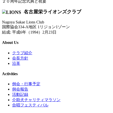
２０周年記念式典と祝宴
名古屋栄ライオンズクラブ
Nagoya Sakae Lions Club
国際協会334-A地区 1リジョン1ゾーン
結成: 平成6年（1994）2月23日
About Us
クラブ紹介
会長方針
沿革
Activities
例会・行事予定
例会報告
活動記録
介助犬チャリティマラソン
合唱フェスティバル