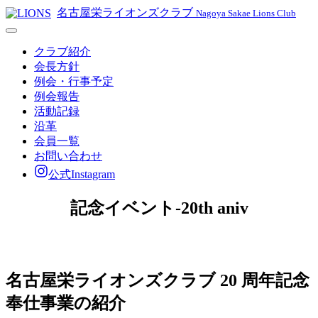
名古屋栄ライオンズクラブ
Nagoya Sakae Lions Club
クラブ紹介
会長方針
例会・行事予定
例会報告
活動記録
沿革
会員一覧
お問い合わせ
公式Instagram
記念イベント-20th aniv
名古屋栄ライオンズクラブ 20 周年記念
奉仕事業の紹介