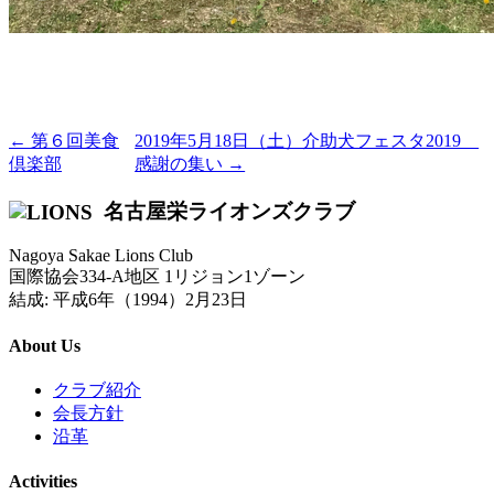
← 第６回美食
2019年5月18日（土）介助犬フェスタ2019
倶楽部
感謝の集い →
名古屋栄ライオンズクラブ
Nagoya Sakae Lions Club
国際協会334-A地区 1リジョン1ゾーン
結成: 平成6年（1994）2月23日
About Us
クラブ紹介
会長方針
沿革
Activities