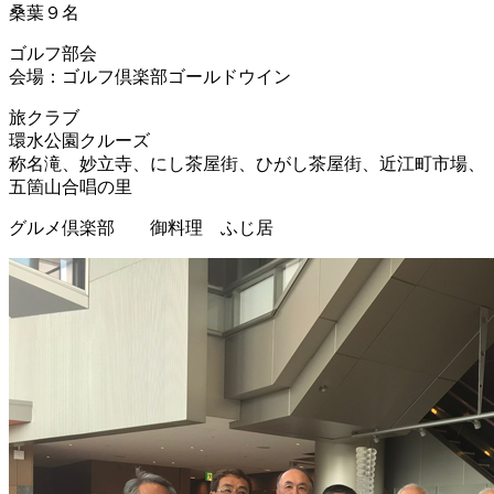
桑葉９名
ゴルフ部会
会場：ゴルフ倶楽部ゴールドウイン
旅クラブ
環水公園クルーズ
称名滝、妙立寺、にし茶屋街、ひがし茶屋街、近江町市場、
五箇山合唱の里
グルメ倶楽部 御料理 ふじ居