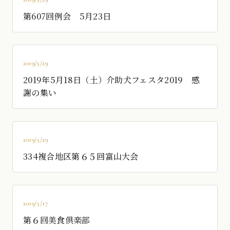
第607回例会 5月23日
2019/5/29
2019年5月18日（土）介助犬フェスタ2019 感
謝の集い
2019/5/29
334複合地区第６５回富山大会
2019/5/17
第６回美食倶楽部