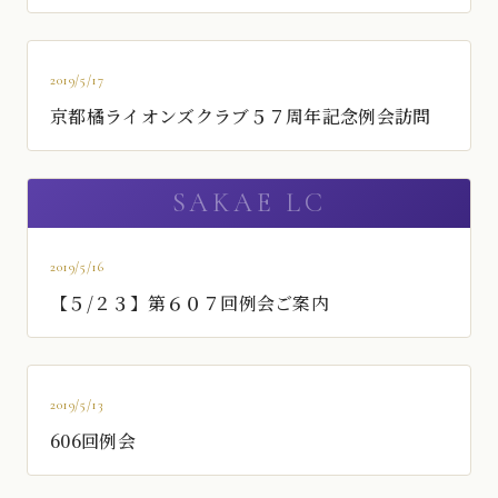
2019/5/17
京都橘ライオンズクラブ５７周年記念例会訪問
2019/5/16
【５/２３】第６０７回例会ご案内
2019/5/13
606回例会