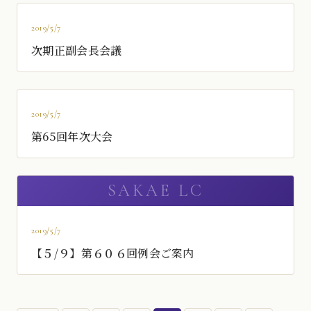
2019/5/7
次期正副会長会議
2019/5/7
第65回年次大会
2019/5/7
【５/９】第６０６回例会ご案内