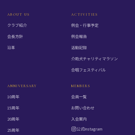
ABOUT US
ACTIVITIES
クラブ紹介
例会・行事予定
会長方針
例会報告
沿革
活動記録
介助犬チャリティマラソン
合唱フェスティバル
ANNIVERSARY
MEMBERS
10周年
会員一覧
15周年
お問い合わせ
20周年
入会案内
公式Instagram
25周年