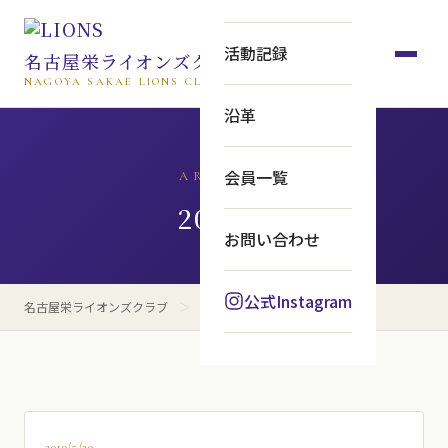
活動記録
名古屋栄ライオンズクラブ
NAGOYA SAKAE LIONS CLUB
沿革
会員一覧
ARCHIVE
2019年
お問い合わせ
公式Instagram
名古屋栄ライオンズクラブ
＞
2019年
2019/5/29