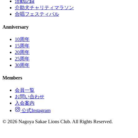
活動記録
介助犬チャリティマラソン
合唱フェスティバル
Anniversary
10周年
15周年
20周年
25周年
30周年
Members
会員一覧
お問い合わせ
入会案内
公式Instagram
© 2026 Nagoya Sakae Lions Club. All Rights Reserved.