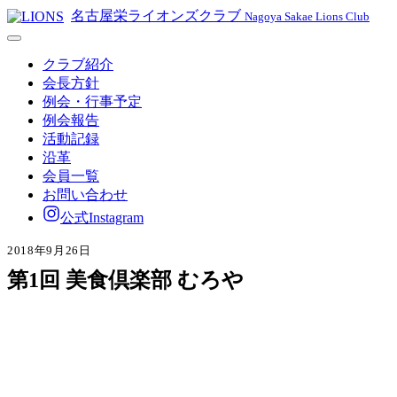
名古屋栄ライオンズクラブ
Nagoya Sakae Lions Club
クラブ紹介
会長方針
例会・行事予定
例会報告
活動記録
沿革
会員一覧
お問い合わせ
公式Instagram
2018年9月26日
第1回 美食倶楽部 むろや