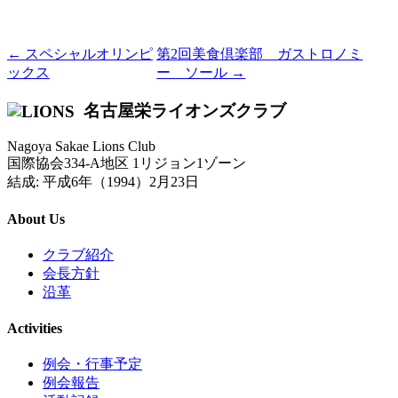
← スペシャルオリンピ
第2回美食倶楽部 ガストロノミ
ックス
ー ソール →
名古屋栄ライオンズクラブ
Nagoya Sakae Lions Club
国際協会334-A地区 1リジョン1ゾーン
結成: 平成6年（1994）2月23日
About Us
クラブ紹介
会長方針
沿革
Activities
例会・行事予定
例会報告