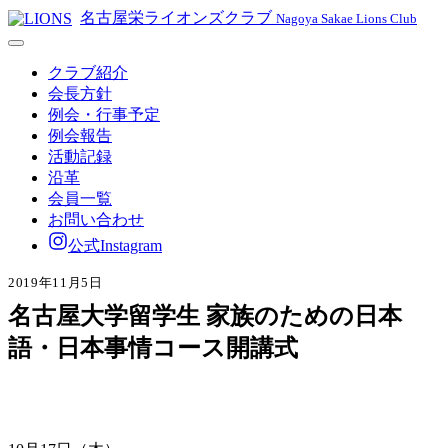
名古屋栄ライオンズクラブ
Nagoya Sakae Lions Club
クラブ紹介
会長方針
例会・行事予定
例会報告
活動記録
沿革
会員一覧
お問い合わせ
公式Instagram
2019年11月5日
名古屋大学留学生 家族のための日本
語・日本事情コース開講式