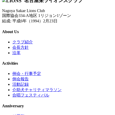
名古屋栄ライオンズクラブ
Nagoya Sakae Lions Club
国際協会334-A地区 1リジョン1ゾーン
結成: 平成6年（1994）2月23日
About Us
クラブ紹介
会長方針
沿革
Activities
例会・行事予定
例会報告
活動記録
介助犬チャリティマラソン
合唱フェスティバル
Anniversary