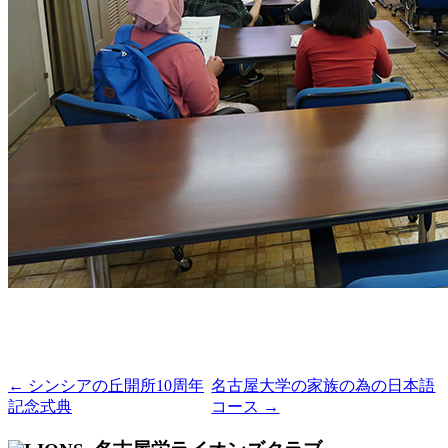
← シンシアの丘開所10周年
名古屋大学の家族の為の日本語
記念式典
コース →