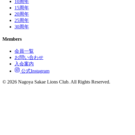
10周年
15周年
20周年
25周年
30周年
Members
会員一覧
お問い合わせ
入会案内
公式Instagram
© 2026 Nagoya Sakae Lions Club. All Rights Reserved.