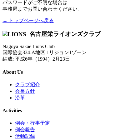
パスワードがご不明な場合は
事務局までお問い合わせください。
← トップページへ戻る
名古屋栄ライオンズクラブ
Nagoya Sakae Lions Club
国際協会334-A地区 1リジョン1ゾーン
結成: 平成6年（1994）2月23日
About Us
クラブ紹介
会長方針
沿革
Activities
例会・行事予定
例会報告
活動記録