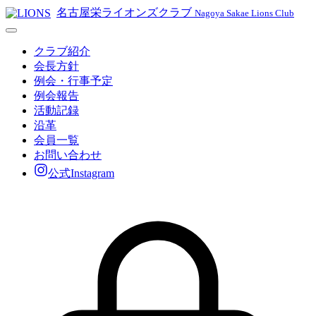
名古屋栄ライオンズクラブ
Nagoya Sakae Lions Club
クラブ紹介
会長方針
例会・行事予定
例会報告
活動記録
沿革
会員一覧
お問い合わせ
公式Instagram