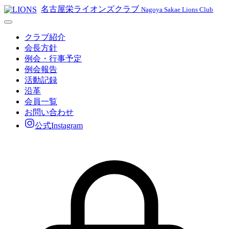
名古屋栄ライオンズクラブ
Nagoya Sakae Lions Club
クラブ紹介
会長方針
例会・行事予定
例会報告
活動記録
沿革
会員一覧
お問い合わせ
公式Instagram