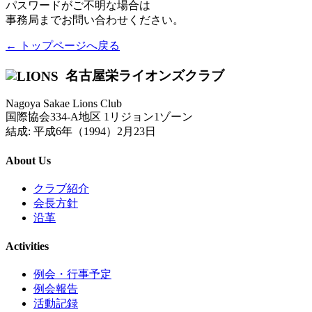
パスワードがご不明な場合は
事務局までお問い合わせください。
← トップページへ戻る
名古屋栄ライオンズクラブ
Nagoya Sakae Lions Club
国際協会334-A地区 1リジョン1ゾーン
結成: 平成6年（1994）2月23日
About Us
クラブ紹介
会長方針
沿革
Activities
例会・行事予定
例会報告
活動記録