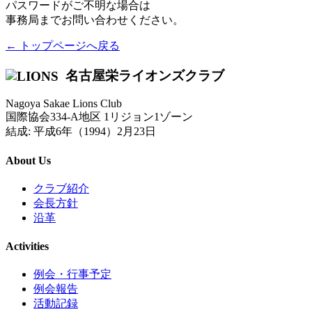
パスワードがご不明な場合は
事務局までお問い合わせください。
← トップページへ戻る
名古屋栄ライオンズクラブ
Nagoya Sakae Lions Club
国際協会334-A地区 1リジョン1ゾーン
結成: 平成6年（1994）2月23日
About Us
クラブ紹介
会長方針
沿革
Activities
例会・行事予定
例会報告
活動記録