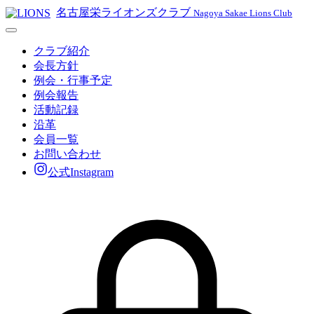
名古屋栄ライオンズクラブ
Nagoya Sakae Lions Club
クラブ紹介
会長方針
例会・行事予定
例会報告
活動記録
沿革
会員一覧
お問い合わせ
公式Instagram