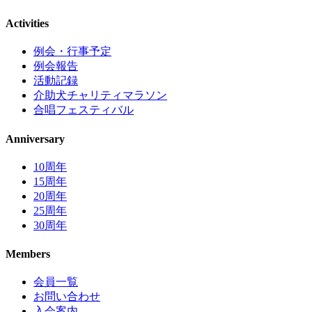
Activities
例会・行事予定
例会報告
活動記録
介助犬チャリティマラソン
合唱フェスティバル
Anniversary
10周年
15周年
20周年
25周年
30周年
Members
会員一覧
お問い合わせ
入会案内