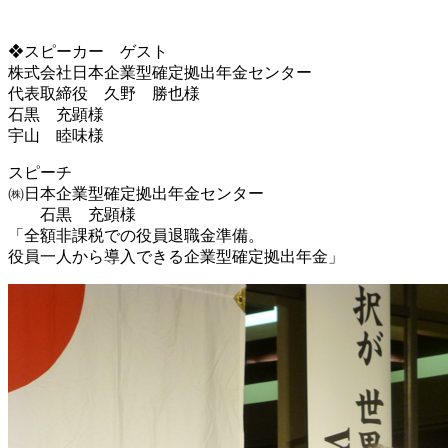
❖スピーカー ゲスト
株式会社日本企業型確定拠出年金センター
代表取締役 久野 勝也様
石黒 充顕様
宇山 睦味様
スピーチ
㈱日本企業型確定拠出年金センター
石黒 充顕様
「全額非課税での役員退職金準備。
役員一人から導入できる企業型確定拠出年金」