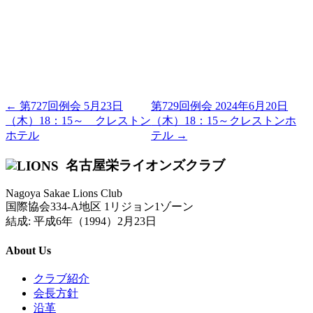
← 第727回例会 5月23日
第729回例会 2024年6月20日
（木）18：15～ クレストン
（木）18：15～クレストンホ
ホテル
テル →
名古屋栄ライオンズクラブ
Nagoya Sakae Lions Club
国際協会334-A地区 1リジョン1ゾーン
結成: 平成6年（1994）2月23日
About Us
クラブ紹介
会長方針
沿革