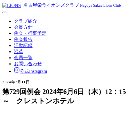
名古屋栄ライオンズクラブ
Nagoya Sakae Lions Club
クラブ紹介
会長方針
例会・行事予定
例会報告
活動記録
沿革
会員一覧
お問い合わせ
公式Instagram
2024年7月11日
第729回例会 2024年6月6日（木）12：15
～ クレストンホテル