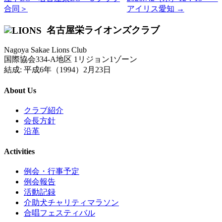
合同＞
アイリス愛知 →
名古屋栄ライオンズクラブ
Nagoya Sakae Lions Club
国際協会334-A地区 1リジョン1ゾーン
結成: 平成6年（1994）2月23日
About Us
クラブ紹介
会長方針
沿革
Activities
例会・行事予定
例会報告
活動記録
介助犬チャリティマラソン
合唱フェスティバル