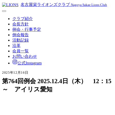
名古屋栄ライオンズクラブ
Nagoya Sakae Lions Club
クラブ紹介
会長方針
例会・行事予定
例会報告
活動記録
沿革
会員一覧
お問い合わせ
公式Instagram
2025年12月16日
第764回例会 2025.12.4日（木） 12：15
～ アイリス愛知