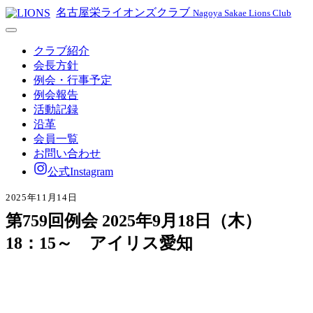
名古屋栄ライオンズクラブ
Nagoya Sakae Lions Club
クラブ紹介
会長方針
例会・行事予定
例会報告
活動記録
沿革
会員一覧
お問い合わせ
公式Instagram
2025年11月14日
第759回例会 2025年9月18日（木）
18：15～ アイリス愛知