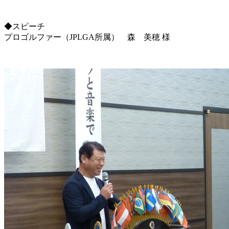
◆スピーチ
プロゴルファー（JPLGA所属） 森 美穂 様