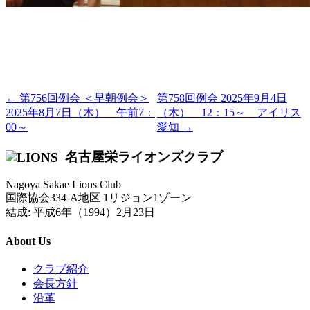
← 第756回例会 ＜早朝例会＞
第758回例会 2025年9月4日
2025年8月7日（木） 午前7：
（木） 12：15～ アイリス
00～
愛知 →
名古屋栄ライオンズクラブ
Nagoya Sakae Lions Club
国際協会334-A地区 1リジョン1ゾーン
結成: 平成6年（1994）2月23日
About Us
クラブ紹介
会長方針
沿革