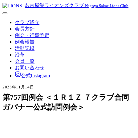
名古屋栄ライオンズクラブ
Nagoya Sakae Lions Club
クラブ紹介
会長方針
例会・行事予定
例会報告
活動記録
沿革
会員一覧
お問い合わせ
公式Instagram
2025年11月14日
第757回例会 ＜１Ｒ１Ｚ ７クラブ合同
ガバナー公式訪問例会＞