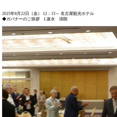
2025年8月22日（金） 12：15～ 名古屋観光ホテル
◆ガバナーのご挨拶 L速水 清朗