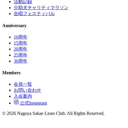
活動記録
介助犬チャリティマラソン
合唱フェスティバル
Anniversary
10周年
15周年
20周年
25周年
30周年
Members
会員一覧
お問い合わせ
入会案内
公式Instagram
© 2026 Nagoya Sakae Lions Club. All Rights Reserved.