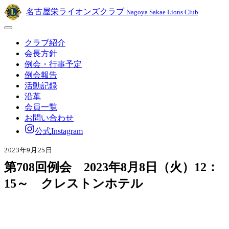
名古屋栄ライオンズクラブ
Nagoya Sakae Lions Club
クラブ紹介
会長方針
例会・行事予定
例会報告
活動記録
沿革
会員一覧
お問い合わせ
公式Instagram
2023年9月25日
第708回例会 2023年8月8日（火）12：
15～ クレストンホテル