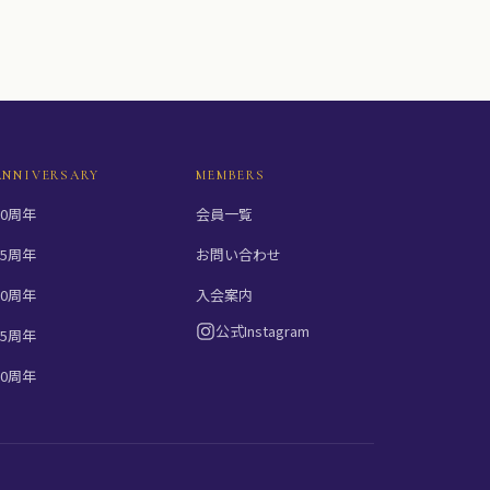
ANNIVERSARY
MEMBERS
10周年
会員一覧
15周年
お問い合わせ
20周年
入会案内
公式Instagram
25周年
30周年