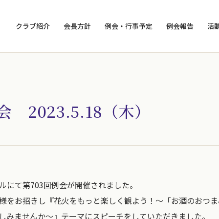
クラブ紹介
会長方針
例会・行事予定
例会報告
活
会 2023.5.18（木）
ルにて第703回例会が開催されました。
様をお招きし『花火をもっと楽しく観よう！～「お酒のおつま
しみませんか～』テーマにスピーチをしていただきました。