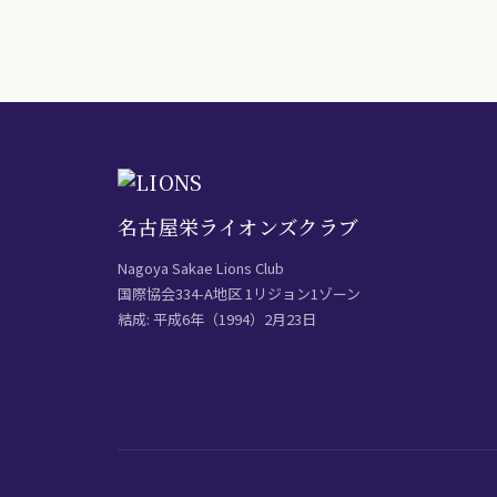
名古屋栄ライオンズクラブ
Nagoya Sakae Lions Club
国際協会334-A地区 1リジョン1ゾーン
結成: 平成6年（1994）2月23日