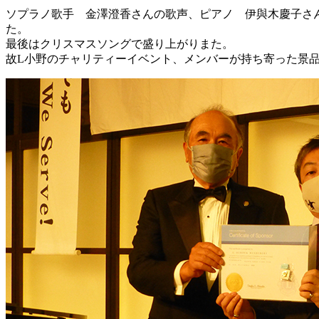
ソプラノ歌手 金澤澄香さんの歌声、ピアノ 伊與木慶子さ
た。
最後はクリスマスソングで盛り上がりまた。
故L小野のチャリティーイベント、メンバーが持ち寄った景