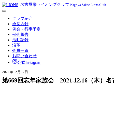
名古屋栄ライオンズクラブ
Nagoya Sakae Lions Club
クラブ紹介
会長方針
例会・行事予定
例会報告
活動記録
沿革
会員一覧
お問い合わせ
公式Instagram
2021年12月27日
第669回忘年家族会 2021.12.16（