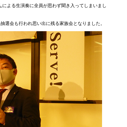
んによる生演奏に全員が思わず聞き入ってしまいまし
品抽選会も行われ思い出に残る家族会となりました。