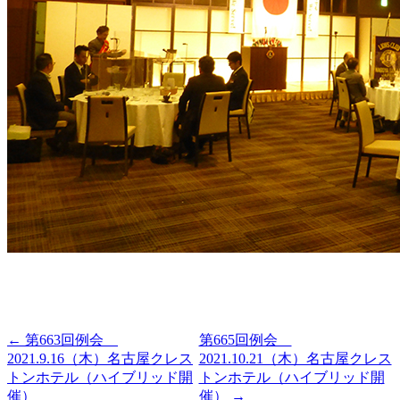
← 第663回例会
第665回例会
2021.9.16（木）名古屋クレス
2021.10.21（木）名古屋クレス
トンホテル（ハイブリッド開
トンホテル（ハイブリッド開
催）
催） →