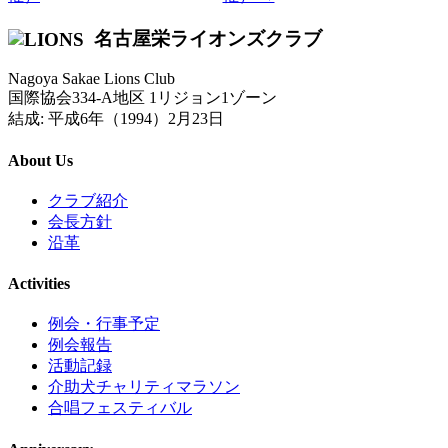
名古屋栄ライオンズクラブ
Nagoya Sakae Lions Club
国際協会334-A地区 1リジョン1ゾーン
結成: 平成6年（1994）2月23日
About Us
クラブ紹介
会長方針
沿革
Activities
例会・行事予定
例会報告
活動記録
介助犬チャリティマラソン
合唱フェスティバル