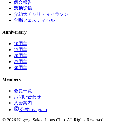
例会報告
活動記録
介助犬チャリティマラソン
合唱フェスティバル
Anniversary
10周年
15周年
20周年
25周年
30周年
Members
会員一覧
お問い合わせ
入会案内
公式Instagram
© 2026 Nagoya Sakae Lions Club. All Rights Reserved.