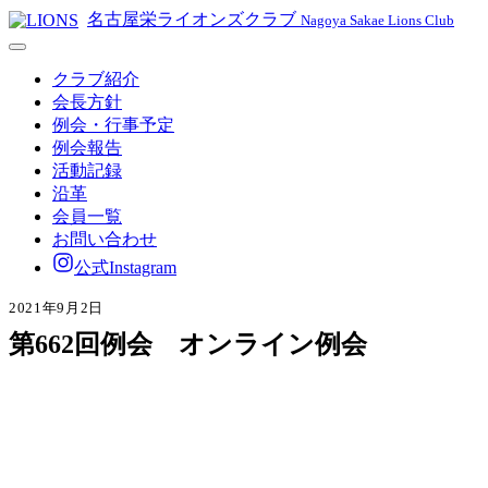
名古屋栄ライオンズクラブ
Nagoya Sakae Lions Club
クラブ紹介
会長方針
例会・行事予定
例会報告
活動記録
沿革
会員一覧
お問い合わせ
公式Instagram
2021年9月2日
第662回例会 オンライン例会