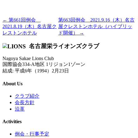
← 第661回例会
第663回例会 2021.9.16（木）名古
2021.8.19（木）名古屋ク
屋クレストンホテル（ハイブリッ
レストンホテル
ド開催） →
名古屋栄ライオンズクラブ
Nagoya Sakae Lions Club
国際協会334-A地区 1リジョン1ゾーン
結成: 平成6年（1994）2月23日
About Us
クラブ紹介
会長方針
沿革
Activities
例会・行事予定