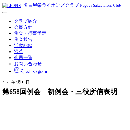
名古屋栄ライオンズクラブ
Nagoya Sakae Lions Club
クラブ紹介
会長方針
例会・行事予定
例会報告
活動記録
沿革
会員一覧
お問い合わせ
公式Instagram
2021年7月16日
第658回例会 初例会・三役所信表明