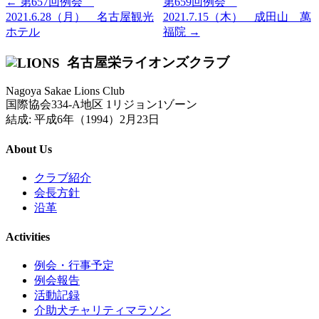
← 第657回例会
第659回例会
2021.6.28（月） 名古屋観光
2021.7.15（木） 成田山 萬
ホテル
福院 →
名古屋栄ライオンズクラブ
Nagoya Sakae Lions Club
国際協会334-A地区 1リジョン1ゾーン
結成: 平成6年（1994）2月23日
About Us
クラブ紹介
会長方針
沿革
Activities
例会・行事予定
例会報告
活動記録
介助犬チャリティマラソン