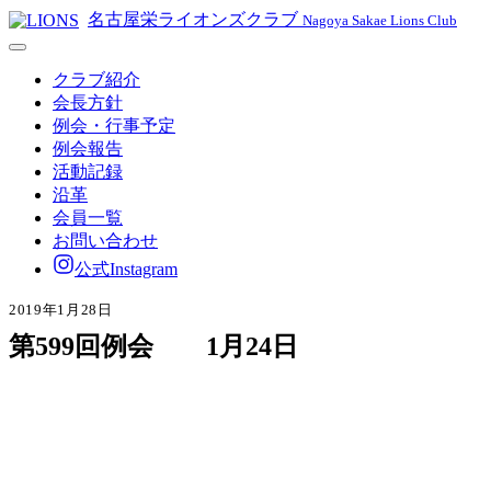
名古屋栄ライオンズクラブ
Nagoya Sakae Lions Club
クラブ紹介
会長方針
例会・行事予定
例会報告
活動記録
沿革
会員一覧
お問い合わせ
公式Instagram
2019年1月28日
第599回例会 1月24日