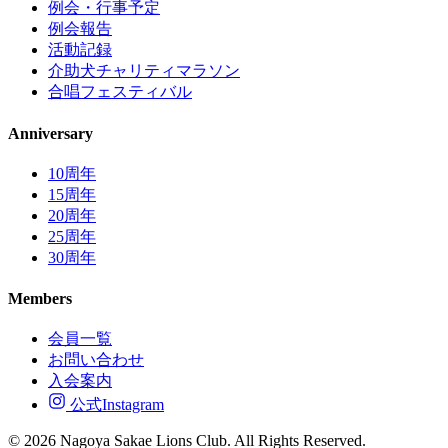
例会・行事予定
例会報告
活動記録
介助犬チャリティマラソン
合唱フェスティバル
Anniversary
10周年
15周年
20周年
25周年
30周年
Members
会員一覧
お問い合わせ
入会案内
公式Instagram
© 2026 Nagoya Sakae Lions Club. All Rights Reserved.