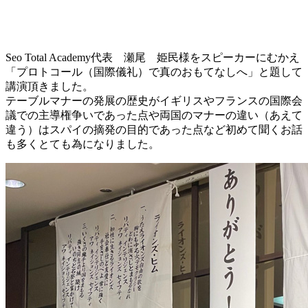
Seo Total Academy代表 瀬尾 姫民様をスピーカーにむかえ
「プロトコール（国際儀礼）で真のおもてなしへ」と題して
講演頂きました。
テーブルマナーの発展の歴史がイギリスやフランスの国際会
議での主導権争いであった点や両国のマナーの違い（あえて
違う）はスパイの摘発の目的であった点など初めて聞くお話
も多くとても為になりました。