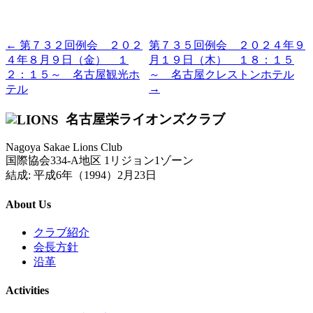
← 第７３２回例会 ２０２
第７３５回例会 ２０２４年９
４年８月９日（金） １
月１９日（木） １８：１５
２：１５～ 名古屋観光ホ
～ 名古屋クレストンホテル
→
テル
名古屋栄ライオンズクラブ
Nagoya Sakae Lions Club
国際協会334-A地区 1リジョン1ゾーン
結成: 平成6年（1994）2月23日
About Us
クラブ紹介
会長方針
沿革
Activities