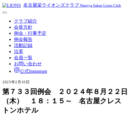
名古屋栄ライオンズクラブ
Nagoya Sakae Lions Club
クラブ紹介
会長方針
例会・行事予定
例会報告
活動記録
沿革
会員一覧
お問い合わせ
公式Instagram
2025年2月10日
第７３３回例会 ２０２４年８月２２日
（木） １８：１５～ 名古屋クレス
トンホテル