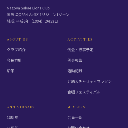
Nagoya Sakae Lions Club
国際協会334-A地区 1リジョン1ゾーン
結成: 平成6年（1994）2月23日
ABOUT US
ACTIVITIES
クラブ紹介
例会・行事予定
会長方針
例会報告
沿革
活動記録
介助犬チャリティマラソン
合唱フェスティバル
ANNIVERSARY
MEMBERS
10周年
会員一覧
15周年
お問い合わせ