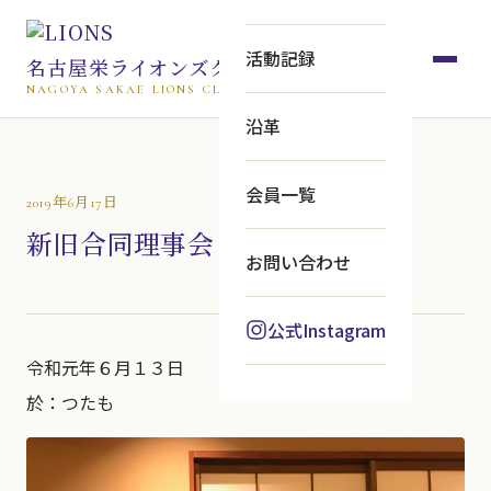
活動記録
名古屋栄ライオンズクラブ
NAGOYA SAKAE LIONS CLUB
沿革
会員一覧
2019年6月17日
新旧合同理事会
お問い合わせ
公式Instagram
令和元年６月１３日
於：つたも