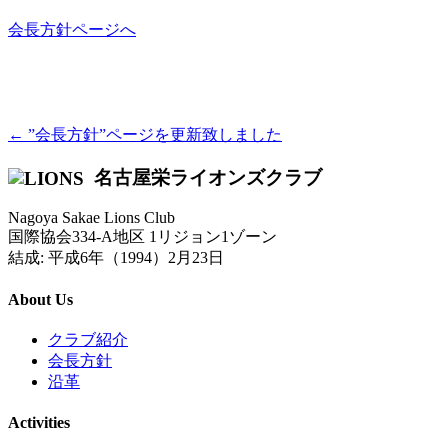
会長方針ページへ
← ”会長方針”ページを更新致しました
名古屋栄ライオンズクラブ
Nagoya Sakae Lions Club
国際協会334-A地区 1リジョン1ゾーン
結成: 平成6年（1994）2月23日
About Us
クラブ紹介
会長方針
沿革
Activities