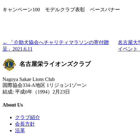
キャンペーン100 モデルクラブ表彰 ベースバナー
← 「介助犬協会へチャリティマラソンの寄付贈
名古屋大
呈」2021.6.11
イベント 
名古屋栄ライオンズクラブ
Nagoya Sakae Lions Club
国際協会334-A地区 1リジョン1ゾーン
結成: 平成6年（1994）2月23日
About Us
クラブ紹介
会長方針
沿革