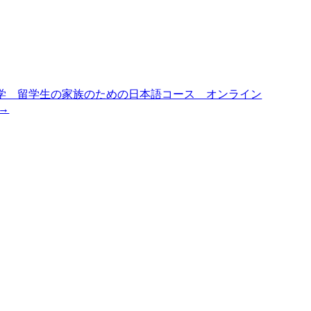
学 留学生の家族のための日本語コース オンライン
→