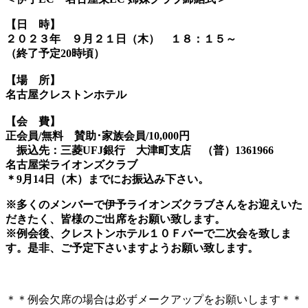
【日 時】
２０２３年 ９月２１日（木） １８：１５～
（終了予定20時頃）
【場 所】
名古屋クレストンホテル
【会 費】
正会員/無料 賛助･家族会員/10,000円
振込先：三菱UFJ銀行 大津町支店 （普）1361966
名古屋栄ライオンズクラブ
＊9月14日（木）までにお振込み下さい。
※多くのメンバーで伊予ライオンズクラブさんをお迎えいた
だきたく、皆様のご出席をお願い致します。
※例会後、クレストンホテル１０Ｆバーで二次会を致しま
す。是非、ご予定下さいますようお願い致します。
＊＊例会欠席の場合は必ずメークアップをお願いします＊＊