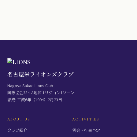
名古屋栄ライオンズクラブ
Nagoya Sakae Lions Club
国際協会334-A地区 1リジョン1ゾーン
結成: 平成6年（1994）2月23日
ABOUT US
ACTIVITIES
クラブ紹介
例会・行事予定