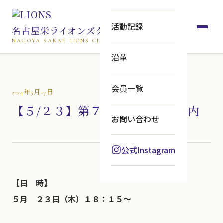
活動記録
名古屋栄ライオンズクラブ
NAGOYA SAKAE LIONS CLUB
沿革
会員一覧
2024年5月17日
【５/２３】第７２７回例会ご案内
お問い合わせ
公式Instagram
【日 時】
５月 ２３日（木）１８：１５～