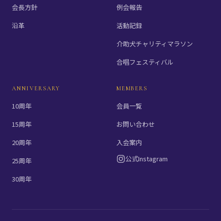
会長方針
例会報告
沿革
活動記録
介助犬チャリティマラソン
合唱フェスティバル
ANNIVERSARY
MEMBERS
10周年
会員一覧
15周年
お問い合わせ
20周年
入会案内
公式Instagram
25周年
30周年