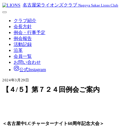
名古屋栄ライオンズクラブ
Nagoya Sakae Lions Club
クラブ紹介
会長方針
例会・行事予定
例会報告
活動記録
沿革
会員一覧
お問い合わせ
公式Instagram
2024年3月29日
【４/５】第７２４回例会ご案内
＜名古屋中LCチャーターナイト60周年記念大会＞