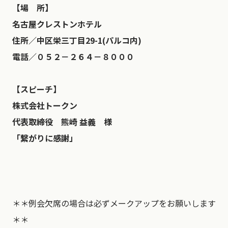
【場 所】
名古屋クレストンホテル
住所／中区栄三丁目29-1(パルコ内)
電話／０５２－２６４－８０００
【スピーチ】
株式会社トークン
代表取締役 熊崎 益義 様
「繋がりに感謝」
＊＊例会欠席の場合は必ずメークアップをお願いします
＊＊