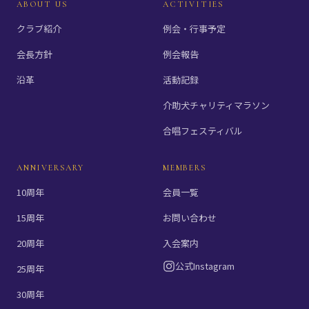
ABOUT US
ACTIVITIES
クラブ紹介
例会・行事予定
会長方針
例会報告
沿革
活動記録
介助犬チャリティマラソン
合唱フェスティバル
ANNIVERSARY
MEMBERS
10周年
会員一覧
15周年
お問い合わせ
20周年
入会案内
公式Instagram
25周年
30周年