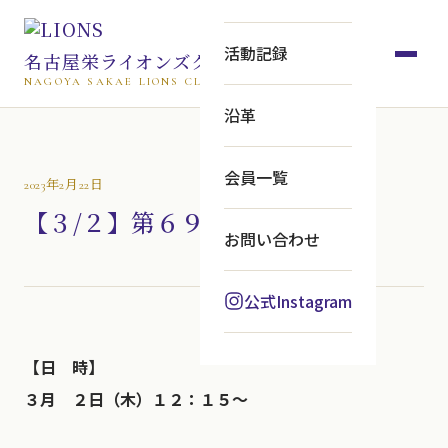
活動記録
名古屋栄ライオンズクラブ
NAGOYA SAKAE LIONS CLUB
沿革
会員一覧
2023年2月22日
【３/２】第６９８例会ご案内
お問い合わせ
公式Instagram
【日 時】
３月 ２日（木）１２：１５～