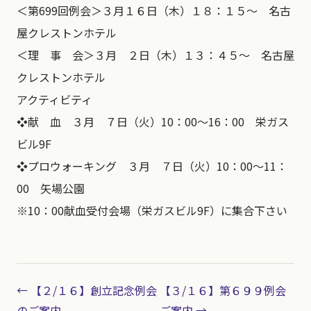
＜第699回例会＞３月１６日（木）１８：１５～ 名古
屋クレストンホテル
＜理 事 会＞３月 ２日（木）１３：４５～ 名古屋
クレストンホテル
アクティビティ
❖献 血 ３月 ７日（火）10：00～16：00 栄ガス
ビル9F
❖プロウォーキング ３月 ７日（火）10：00～11：
00 矢場公園
※10：00献血受付会場（栄ガスビル9F）に集合下さい
← 【２/１６】創立記念例会
【３/１６】第６９９例会
のご案内
ご案内 →