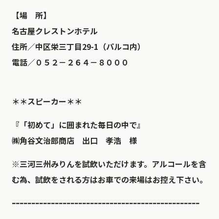
【場 所】
名古屋クレストンホテル
住所／中区栄三丁目29-1（パルコ内）
電話／０５２－２６４－８０００
＊＊スピーカー＊＊
『「初めて」に囲まれた毎日の中で』
㈱角谷文治郎商店 出口 孝浩 様
※三河三州みりんを試飲いただけます。アルコールを含
む為、試飲をされる方はお車での来場はお控え下さい。
ｰｰｰｰｰｰｰｰｰｰｰｰｰｰｰｰｰｰｰｰｰｰｰｰｰｰｰｰｰｰｰｰｰｰｰｰｰｰｰｰｰｰｰｰｰｰｰｰ