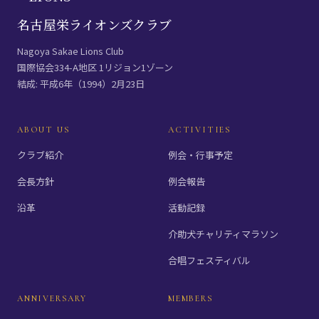
名古屋栄ライオンズクラブ
Nagoya Sakae Lions Club
国際協会334-A地区 1リジョン1ゾーン
結成: 平成6年（1994）2月23日
ABOUT US
ACTIVITIES
クラブ紹介
例会・行事予定
会長方針
例会報告
沿革
活動記録
介助犬チャリティマラソン
合唱フェスティバル
ANNIVERSARY
MEMBERS