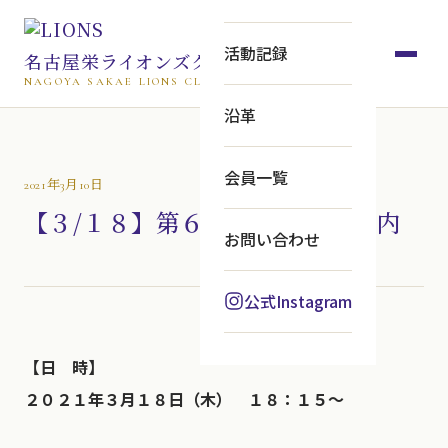
活動記録
名古屋栄ライオンズクラブ
NAGOYA SAKAE LIONS CLUB
沿革
会員一覧
2021年3月10日
【３/１８】第６５１回例会ご案内
お問い合わせ
公式Instagram
【日 時】
２０２１年３月１８日（木） １８：１５～