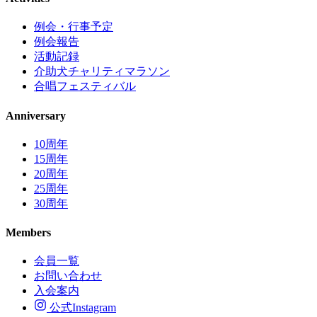
例会・行事予定
例会報告
活動記録
介助犬チャリティマラソン
合唱フェスティバル
Anniversary
10周年
15周年
20周年
25周年
30周年
Members
会員一覧
お問い合わせ
入会案内
公式Instagram