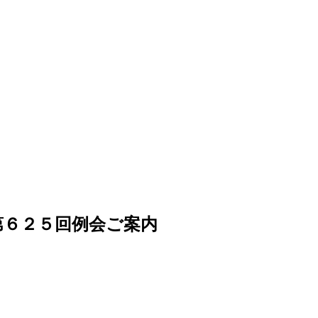
第６２５回例会ご案内