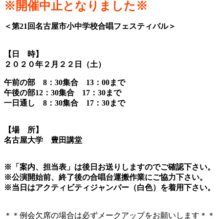
※開催中止となりました※
＜第21回名古屋市小中学校合唱フェスティバル＞
【日 時】
２０２０年２月２２日（土）
午前の部 8：30集合 13：00まで
午後の部12：30集合 17：30まで
一日通し 8：30集合 17：30まで
【場 所】
名古屋大学 豊田講堂
※「案内、担当表」は後日お送りしますのでご確認下さい。
※公演開始前、終了後の合唱台運搬作業にご協力下さい。
※当日はアクティビティジャンパー（白色）を着用下さい。
＊＊例会欠席の場合は必ずメークアップをお願いします＊＊