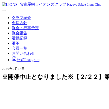
名古屋栄ライオンズクラブ
Nagoya Sakae Lions Club
クラブ紹介
会長方針
例会・行事予定
例会報告
活動記録
沿革
会員一覧
お問い合わせ
公式Instagram
2020年2月14日
※開催中止となりました※【２/２２】