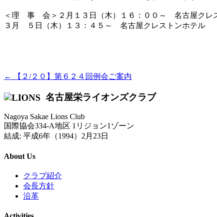
＜理 事 会＞２月１３日（木）１６：００～ 名古屋クレ
３月 ５日（木）１３：４５～ 名古屋クレストンホテル
← 【２/２０】第６２４回例会ご案内
名古屋栄ライオンズクラブ
Nagoya Sakae Lions Club
国際協会334-A地区 1リジョン1ゾーン
結成: 平成6年（1994）2月23日
About Us
クラブ紹介
会長方針
沿革
Activities