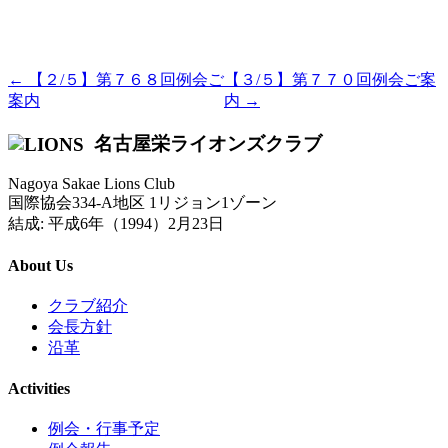
← 【２/５】第７６８回例会ご
【３/５】第７７０回例会ご案
案内
内 →
名古屋栄ライオンズクラブ
Nagoya Sakae Lions Club
国際協会334-A地区 1リジョン1ゾーン
結成: 平成6年（1994）2月23日
About Us
クラブ紹介
会長方針
沿革
Activities
例会・行事予定