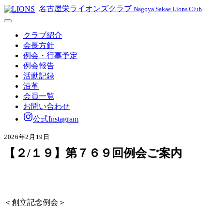
名古屋栄ライオンズクラブ
Nagoya Sakae Lions Club
クラブ紹介
会長方針
例会・行事予定
例会報告
活動記録
沿革
会員一覧
お問い合わせ
公式Instagram
2026年2月19日
【２/１９】第７６９回例会ご案内
＜創立記念例会＞