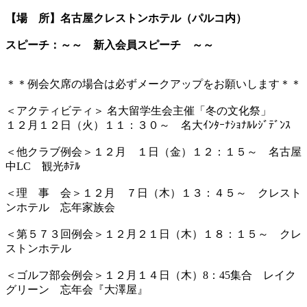
【場 所】名古屋クレストンホテル（パルコ内）
スピーチ：～～ 新入会員スピーチ ～～
＊＊例会欠席の場合は必ずメークアップをお願いします＊＊
＜アクティビティ＞ 名大留学生会主催「冬の文化祭」
１２月１２日（火）１１：３０～ 名大ｲﾝﾀｰﾅｼｮﾅﾙﾚｼﾞﾃﾞﾝｽ
＜他クラブ例会＞１２月 １日（金）１２：１５～ 名古屋
中LC 観光ﾎﾃﾙ
＜理 事 会＞１２月 ７日（木）１３：４５～ クレスト
ンホテル 忘年家族会
＜第５７３回例会＞１２月２１日（木）１８：１５～ クレ
ストンホテル
＜ゴルフ部会例会＞１２月１４日（木）8：45集合 レイク
グリーン 忘年会『大澤屋』