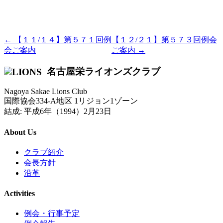
← 【１１/１４】第５７１回例
【１２/２１】第５７３回例会
会ご案内
ご案内 →
名古屋栄ライオンズクラブ
Nagoya Sakae Lions Club
国際協会334-A地区 1リジョン1ゾーン
結成: 平成6年（1994）2月23日
About Us
クラブ紹介
会長方針
沿革
Activities
例会・行事予定