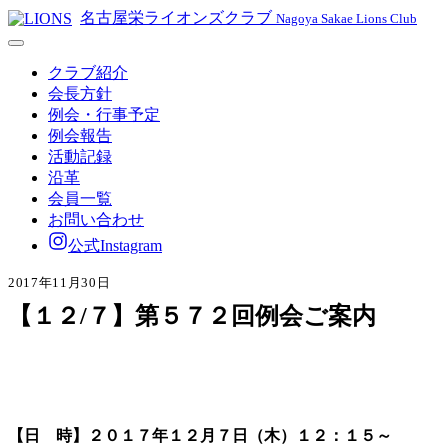
名古屋栄ライオンズクラブ
Nagoya Sakae Lions Club
クラブ紹介
会長方針
例会・行事予定
例会報告
活動記録
沿革
会員一覧
お問い合わせ
公式Instagram
2017年11月30日
【１２/７】第５７２回例会ご案内
【日 時】２０１７年１２月７日（木）１２：１５～