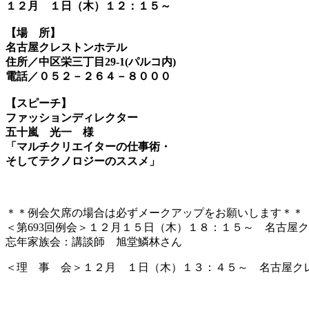
１２月 １日（木）１２：１５～
【場 所】
名古屋クレストンホテル
住所／中区栄三丁目29-1(パルコ内)
電話／０５２－２６４－８０００
【スピーチ】
ファッションディレクター
五十嵐 光一 様
「マルチクリエイターの仕事術・
そしてテクノロジーのススメ」
＊＊例会欠席の場合は必ずメークアップをお願いします＊＊
＜第693回例会＞１２月１５日（木）１８：１５～ 名古屋
忘年家族会：講談師 旭堂鱗林さん
＜理 事 会＞１２月 １日（木）１３：４５～ 名古屋ク