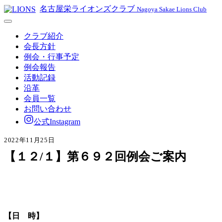
名古屋栄ライオンズクラブ
Nagoya Sakae Lions Club
クラブ紹介
会長方針
例会・行事予定
例会報告
活動記録
沿革
会員一覧
お問い合わせ
公式Instagram
2022年11月25日
【１２/１】第６９２回例会ご案内
【日 時】