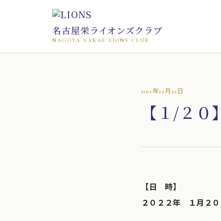
名古屋栄ライオンズクラブ
NAGOYA SAKAE LIONS CLUB
2021年12月22日
【１/２０
【日 時】
２０２２年 １月２０