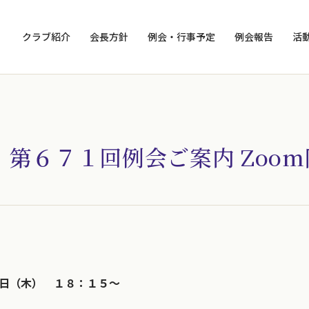
クラブ紹介
会長方針
例会・行事予定
例会報告
活
】第６７１回例会ご案内 Zoo
日（木） １８：１５～